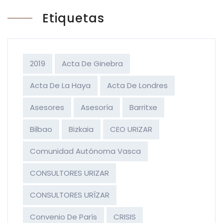
Etiquetas
2019
Acta De Ginebra
Acta De La Haya
Acta De Londres
Asesores
Asesoría
Barritxe
Bilbao
Bizkaia
CEO URIZAR
Comunidad Autónoma Vasca
CONSULTORES URIZAR
CONSULTORES URÍZAR
Convenio De París
CRISIS