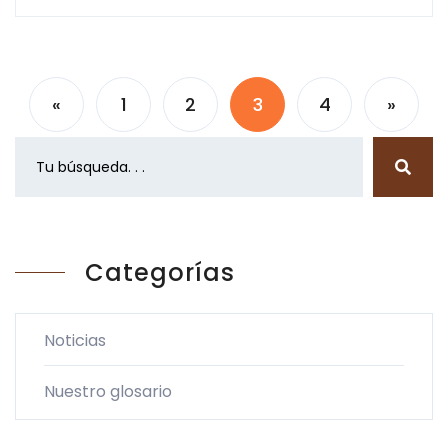
«
1
2
3
4
»
Categorías
Noticias
Nuestro glosario