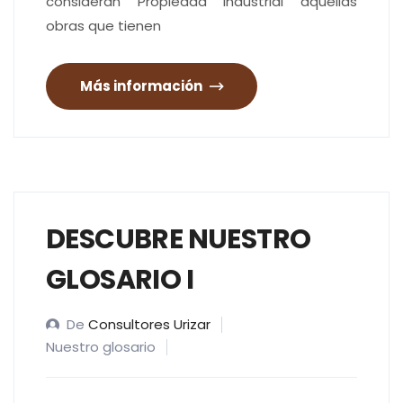
consideran Propiedad Industrial aquellas
obras que tienen
Más información
DESCUBRE NUESTRO
GLOSARIO I
De
Consultores Urizar
Nuestro glosario