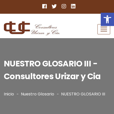
Ab
NUESTRO GLOSARIO III -
Consultores Urizar y Cia
Inicio
Nuestro Glosario
NUESTRO GLOSARIO III