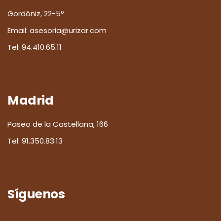
Gordóniz, 22-5º
Email:
asesoria@urizar.com
Tel:
94.410.65.11
Madrid
Paseo de la Castellana, 166
Tel:
91.350.83.13
Síguenos