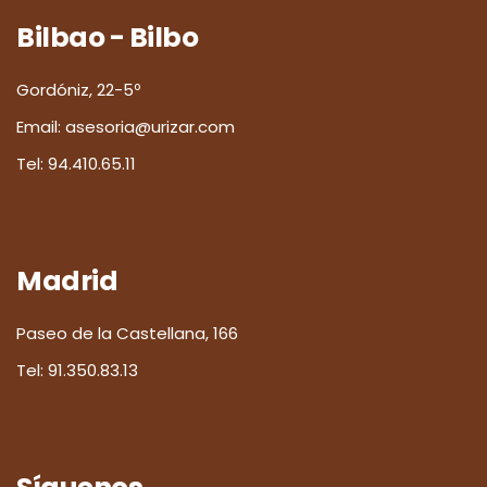
Bilbao - Bilbo
Gordóniz, 22-5º
Email:
asesoria@urizar.com
Tel:
94.410.65.11
Madrid
Paseo de la Castellana, 166
Tel:
91.350.83.13