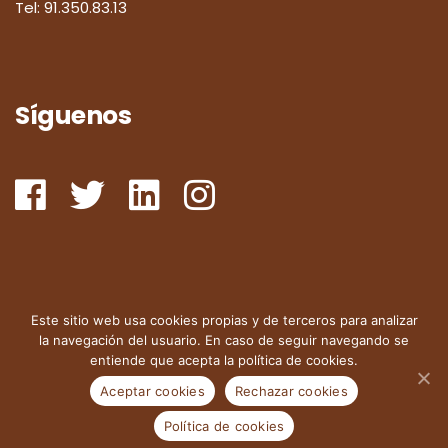
Tel:
91.350.83.13
Síguenos
Este sitio web usa cookies propias y de terceros para analizar
la navegación del usuario. En caso de seguir navegando se
© 2024 Consultores Urizar y Cia,
entiende que acepta la política de cookies.
Consultoría Técnica y
Jurídica en Propiedad Industrial e Intelectual.
Aceptar cookies
Rechazar cookies
Accesibilidad
Política de cookies
Aviso legal
Política de cookies