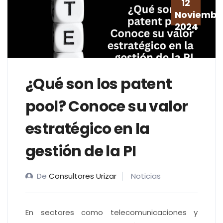
12
Noviembr
2024
¿Qué son los patent
pool? Conoce su valor
estratégico en la
gestión de la PI
De
Consultores Urizar
Noticias
En sectores como telecomunicaciones y