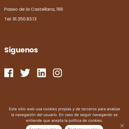
Paseo de la Castellana, 166
Tel:
91.350.83.13
Síguenos
Este sitio web usa cookies propias y de terceros para analizar
la navegación del usuario. En caso de seguir navegando se
entiende que acepta la política de cookies.
© 2024 Consultores Urizar y Cia,
Consultoría Técnica y
Jurídica en Propiedad Industrial e Intelectual.