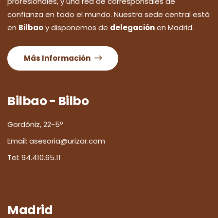
profesionales, y una red de corresponsales de
confianza en todo el mundo. Nuestra sede central está
en
Bilbao
y disponemos de
delegación
en Madrid.
Más Información
Bilbao - Bilbo
Gordóniz, 22-5º
Email:
asesoria@urizar.com
Tel:
94.410.65.11
Madrid