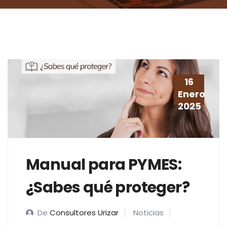
16
Enero
2025
Manual para PYMES:
¿Sabes qué proteger?
De
Consultores Urizar
Noticias