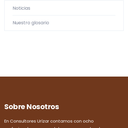
Noticias
Nuestro glosario
Sobre Nosotros
En Consultores Urízar contamos con ocho