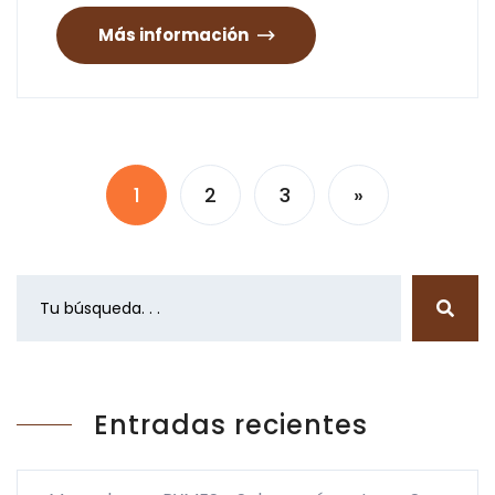
Más información
1
2
3
»
Entradas recientes