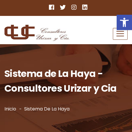
Ab
Sistema de La Haya -
Consultores Urizar y Cia
Inicio
Sistema De La Haya