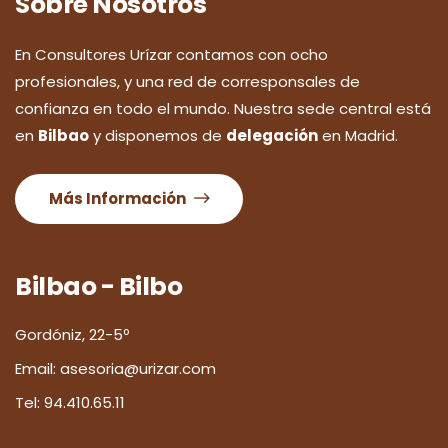
Sobre Nosotros
En Consultores Urízar contamos con ocho
profesionales, y una red de corresponsales de
confianza en todo el mundo. Nuestra sede central está
en
Bilbao
y disponemos de
delegación
en Madrid.
Más Información
Bilbao - Bilbo
Gordóniz, 22-5º
Email:
asesoria@urizar.com
Tel:
94.410.65.11