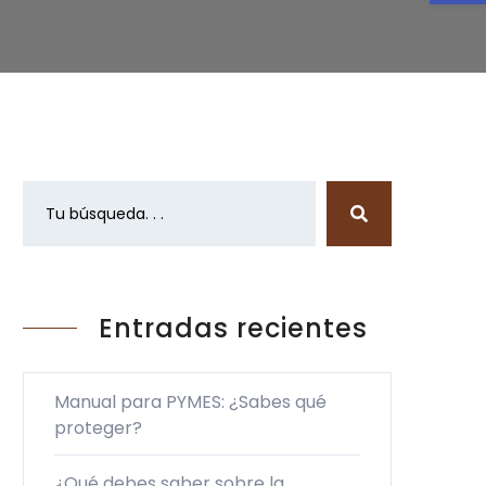
Entradas recientes
Manual para PYMES: ¿Sabes qué
proteger?
¿Qué debes saber sobre la