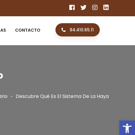
94.410.65.11
IAS
CONTACTO
o
ario
Descubre Qué Es El Sistema De La Haya
Ab