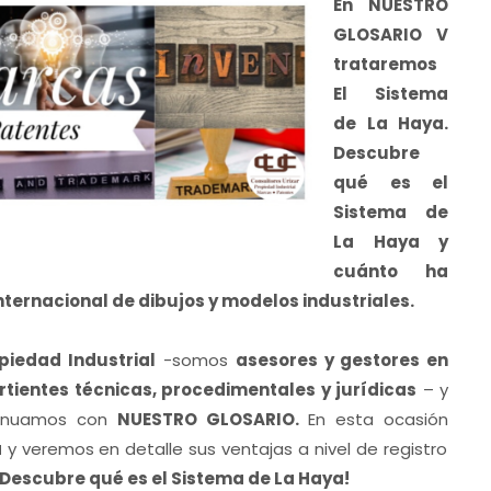
En NUESTRO
GLOSARIO V
trataremos
El Sistema
de La Haya.
Descubre
qué es el
Sistema de
La Haya y
cuánto ha
 internacional de dibujos y modelos industriales.
piedad Industrial
-somos
asesores y gestores en
ertientes técnicas, procedimentales y jurídicas
– y
ntinuamos con
NUESTRO GLOSARIO.
En esta ocasión
a
y veremos en detalle sus ventajas a nivel de registro
Descubre qué es el Sistema de La Haya!