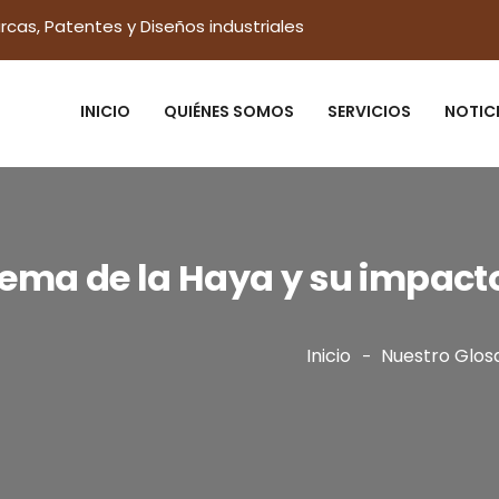
rcas, Patentes y Diseños industriales
INICIO
QUIÉNES SOMOS
SERVICIOS
NOTIC
tema de la Haya y su impact
Inicio
Nuestro Glos