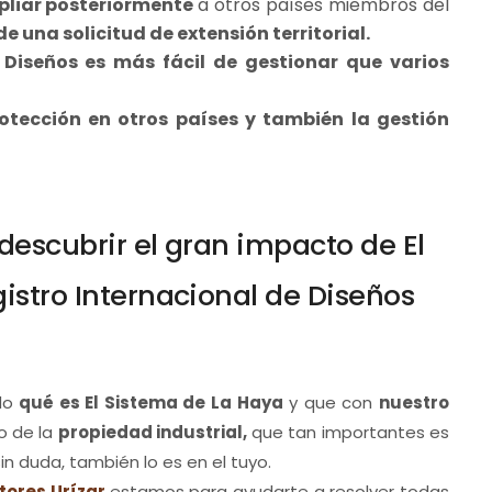
pliar posteriormente
a otros países miembros del
e una solicitud de extensión territorial.
 Diseños es más fácil de gestionar que varios
otección en otros países y también la gestión
descubrir el gran impacto de El
istro Internacional de Diseños
ndo
qué es El Sistema de La Haya
y que con
nuestro
o de la
propiedad industrial,
que tan importantes es
in duda, también lo es en el tuyo.
tores Urízar
estamos para ayudarte a resolver todas