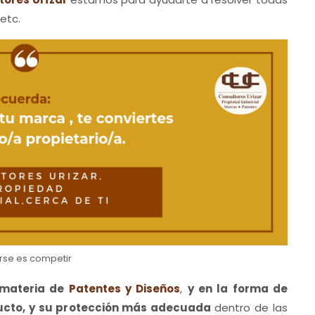
etc.
rse es competir
 materia de
Patentes y Diseños
,
y en la forma de
ducto, y su protección más adecuada
dentro de las