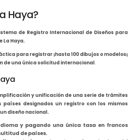
La Haya?
istema de Registro Internacional de Diseños para
e La Haya.
ctica para registrar ¡hasta 100 dibujos o modelos¡
 de una única solicitud internacional
.
Haya
plificación y unificación de una serie de trámites
s países designados un registro con los mismos
 un diseño nacional.
 idioma y pagando una única tasa en francos
ultitud de países.