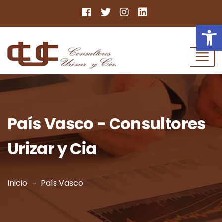
Ab
País Vasco - Consultores
Urizar y Cia
Inicio
País Vasco