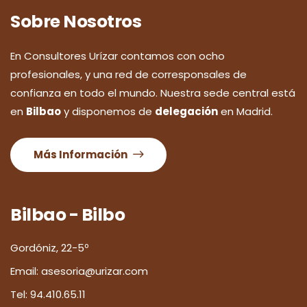
Sobre Nosotros
En Consultores Urízar contamos con ocho
profesionales, y una red de corresponsales de
confianza en todo el mundo. Nuestra sede central está
en
Bilbao
y disponemos de
delegación
en Madrid.
Más Información
Bilbao - Bilbo
Gordóniz, 22-5º
Email:
asesoria@urizar.com
Tel:
94.410.65.11