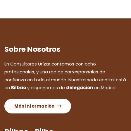
Sobre Nosotros
En Consultores Urízar contamos con ocho
profesionales, y una red de corresponsales de
confianza en todo el mundo. Nuestra sede central está
en
Bilbao
y disponemos de
delegación
en Madrid.
Más Información