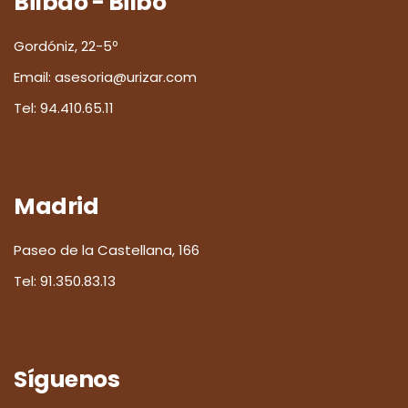
Bilbao - Bilbo
Gordóniz, 22-5º
Email:
asesoria@urizar.com
Tel:
94.410.65.11
Madrid
Paseo de la Castellana, 166
Tel:
91.350.83.13
Síguenos