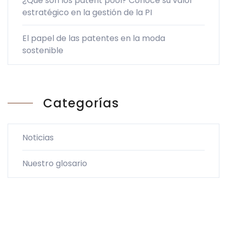
¿Qué son los patent pool? Conoce su valor
estratégico en la gestión de la PI
El papel de las patentes en la moda
sostenible
Categorías
Noticias
Nuestro glosario