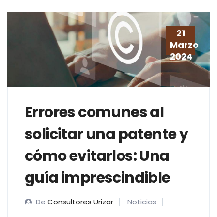
21
Marzo
2024
Errores comunes al
solicitar una patente y
cómo evitarlos: Una
guía imprescindible
De
Consultores Urizar
Noticias