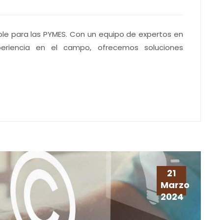
able para las PYMES. Con un equipo de expertos en
periencia en el campo, ofrecemos soluciones
21
Marzo
2024