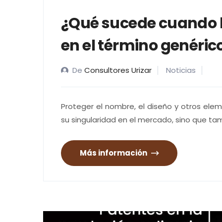
¿Qué sucede cuando l
en el término genéric
De
Consultores Urizar
Noticias
Proteger el nombre, el diseño y otros ele
su singularidad en el mercado, sino que tam
Más información