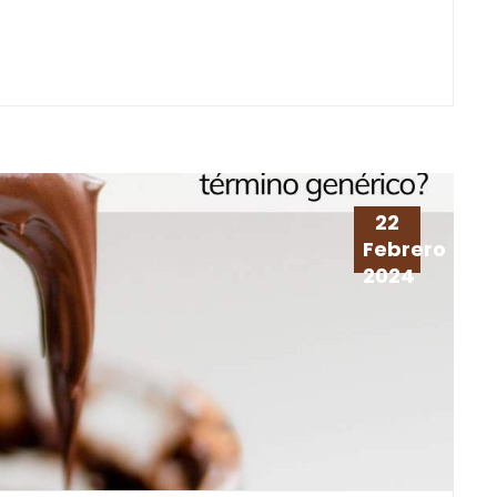
22
Febrero
2024