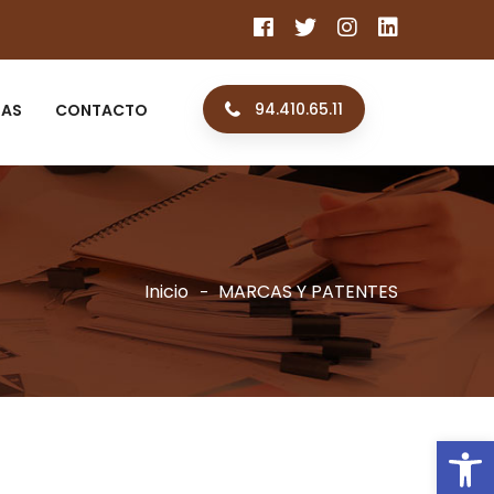
94.410.65.11
IAS
CONTACTO
Inicio
MARCAS Y PATENTES
Ab