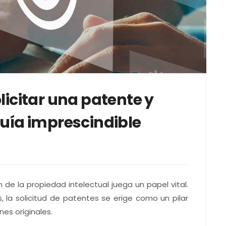
licitar una patente y
guía imprescindible
n de la propiedad intelectual juega un papel vital.
s, la solicitud de patentes se erige como un pilar
es originales.