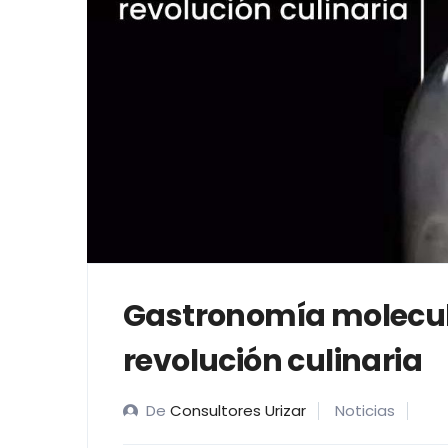
Gastronomía molecula
revolución culinaria
De
Consultores Urizar
Noticias