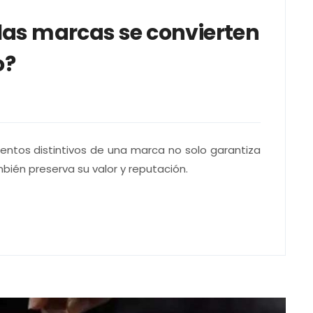
as marcas se convierten
o?
mentos distintivos de una marca no solo garantiza
bién preserva su valor y reputación.