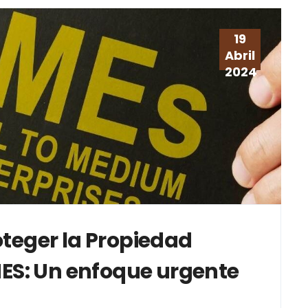
19
Abril
2024
oteger la Propiedad
MES: Un enfoque urgente