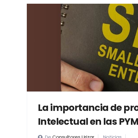
La importancia de pr
Intelectual en las PY
De
Consultores Urizar
Noticias