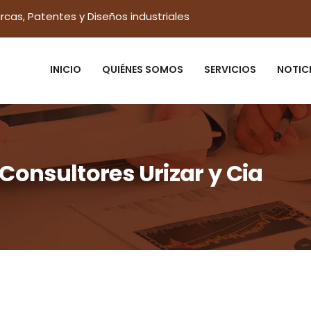
rcas, Patentes y Diseños industriales
INICIO
QUIÉNES SOMOS
SERVICIOS
NOTIC
onsultores Urizar y Cia