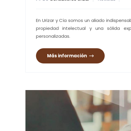
En Urizar y Cía somos un aliado indispens
propiedad intelectual y una sólida ex
personalizadas.
Más información