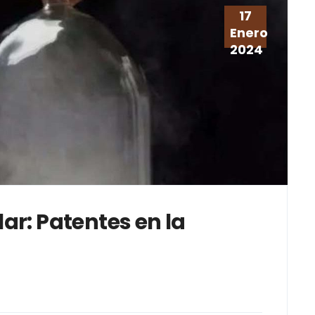
17
Enero
2024
r: Patentes en la